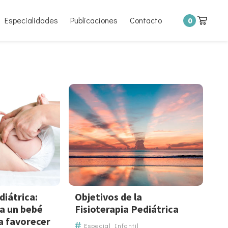
Especialidades
Publicaciones
Contacto
0
diátrica:
Objetivos de la
 a un bebé
Fisioterapia Pediátrica
a favorecer
Especial Infantil