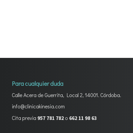
Para cualquier duda
Calle Acera de Guerrita, Local 2, 14001. Córdoba.
info@clinicakinesia.com
Cita previa
o
957 781 782
662 11 98 63