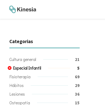
Categorias
Cultura general
21
Especial Infantil
5
Fisioterapia
69
Hábitos
29
Lesiones
36
Osteopatía
15