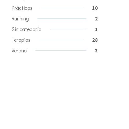
Prácticas
10
Running
2
Sin categoría
1
Terapias
28
Verano
3