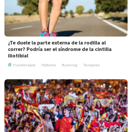
¿Te duele la parte externa de la rodilla al
correr? Podría ser el síndrome de la cintilla
iliotibial
Fisioterapia
Hábitos
Running
Terapias