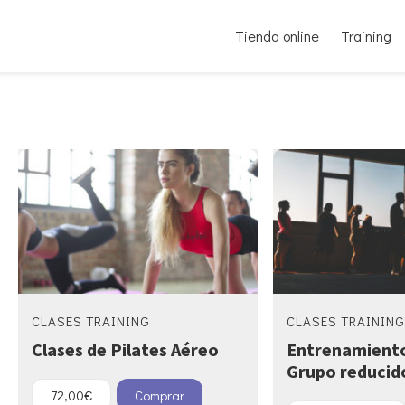
Tienda online
Training
CLASES TRAINING
CLASES TRAINING
Clases de Pilates Aéreo
Entrenamiento
Grupo reducid
72,00
€
Comprar