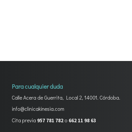
Para cualquier duda
Calle Acera de Guerrita, Local 2, 14001. Córdoba.
info@clinicakinesia.com
Cita previa
o
957 781 782
662 11 98 63