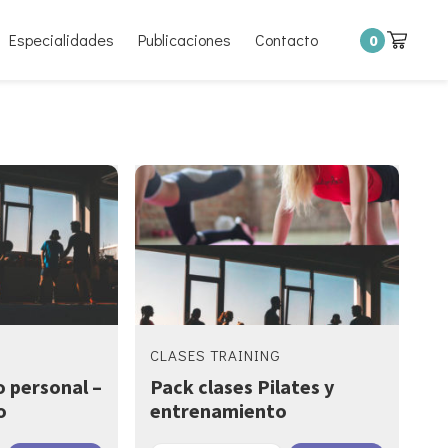
Especialidades
Publicaciones
Contacto
0
CLASES TRAINING
 personal –
Pack clases Pilates y
o
entrenamiento