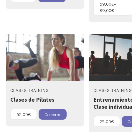
59,00
€
–
89,00
€
CLASES TRAINING
CLASES TRAINING
Clases de Pilates
Entrenamiento
Clase individua
62,00
€
Comprar
25,00
€
C