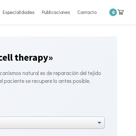
Especialidades
Publicaciones
Contacto
0
cell therapy»
ecanismos natural es de reparación del tejido
l paciente se recupere lo antes posible.