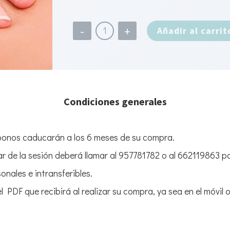
Añadir al carrit
Condiciones generales
 bonos caducarán a los 6 meses de su compra.
r de la sesión deberá llamar al 957781782 o al 662119863 pa
nales e intransferibles.
 PDF que recibirá al realizar su compra, ya sea en el móvil 