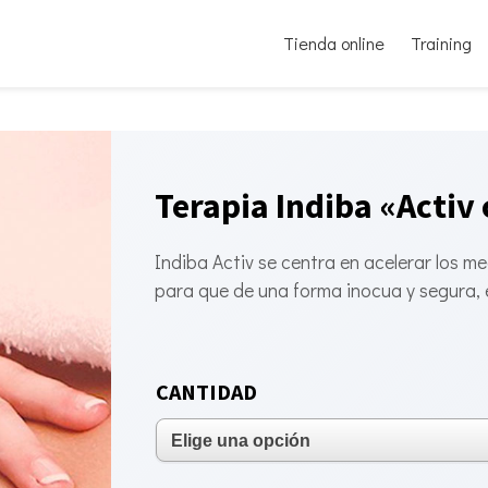
Tienda online
Training
Terapia Indiba «Activ 
Indiba Activ se centra en acelerar los m
para que de una forma inocua y segura, e
CANTIDAD