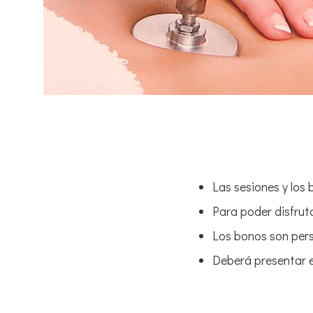
Las sesiones y los
Para poder disfruta
Los bonos son perso
Deberá presentar el