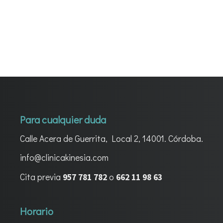
Para cualquier duda
Calle Acera de Guerrita, Local 2, 14001. Córdoba.
info@clinicakinesia.com
Cita previa
o
957 781 782
662 11 98 63
Horario